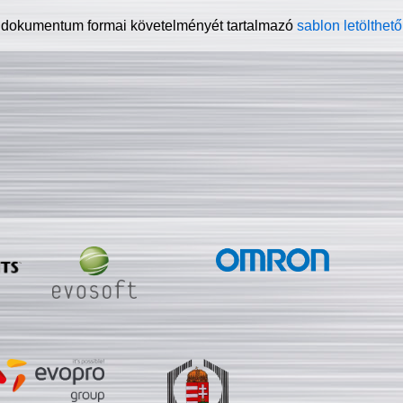
 dokumentum formai követelményét tartalmazó
sablon letölthető 