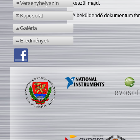
készül majd.
Versenyhelyszín
A beküldendő dokumentum for
Kapcsolat
Galéria
Eredmények