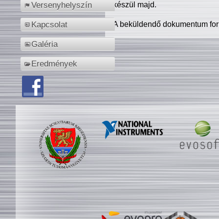
készül majd.
Versenyhelyszín
A beküldendő dokumentum for
Kapcsolat
Galéria
Eredmények