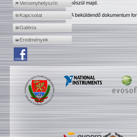
készül majd.
Versenyhelyszín
A beküldendő dokumentum for
Kapcsolat
Galéria
Eredmények