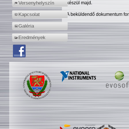
készül majd.
Versenyhelyszín
A beküldendő dokumentum for
Kapcsolat
Galéria
Eredmények