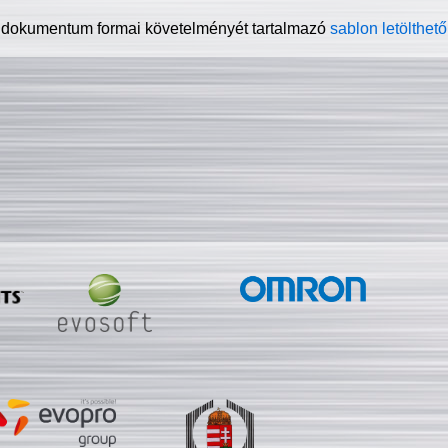
 dokumentum formai követelményét tartalmazó
sablon letölthető 