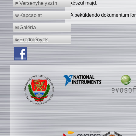
készül majd.
Versenyhelyszín
A beküldendő dokumentum for
Kapcsolat
Galéria
Eredmények