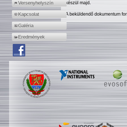
készül majd.
Versenyhelyszín
A beküldendő dokumentum for
Kapcsolat
Galéria
Eredmények