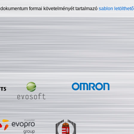
 dokumentum formai követelményét tartalmazó
sablon letölthető 