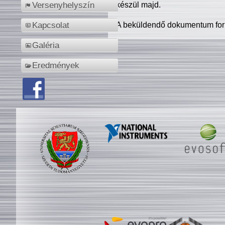
készül majd.
Versenyhelyszín
A beküldendő dokumentum for
Kapcsolat
Galéria
Eredmények