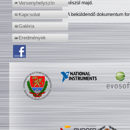
készül majd.
Versenyhelyszín
A beküldendő dokumentum for
Kapcsolat
Galéria
Eredmények