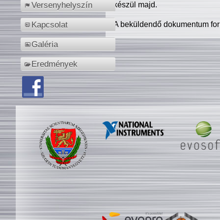
készül majd.
Versenyhelyszín
A beküldendő dokumentum for
Kapcsolat
Galéria
Eredmények