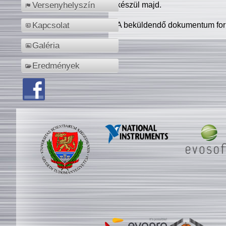
készül majd.
Versenyhelyszín
A beküldendő dokumentum for
Kapcsolat
Galéria
Eredmények