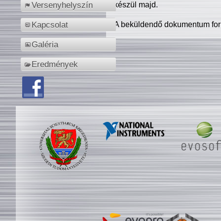
készül majd.
Versenyhelyszín
A beküldendő dokumentum for
Kapcsolat
Galéria
Eredmények