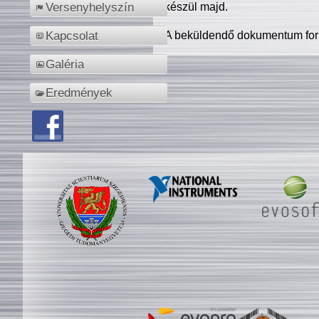
készül majd.
Versenyhelyszín
A beküldendő dokumentum for
Kapcsolat
Galéria
Eredmények