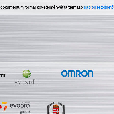
 dokumentum formai követelményét tartalmazó
sablon letölthető 