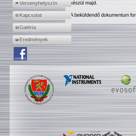
készül majd.
Versenyhelyszín
A beküldendő dokumentum for
Kapcsolat
Galéria
Eredmények