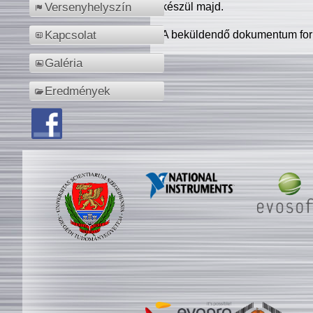
készül majd.
Versenyhelyszín
A beküldendő dokumentum for
Kapcsolat
Galéria
Eredmények