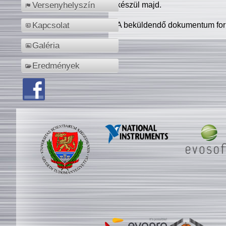
készül majd.
Versenyhelyszín
A beküldendő dokumentum for
Kapcsolat
Galéria
Eredmények