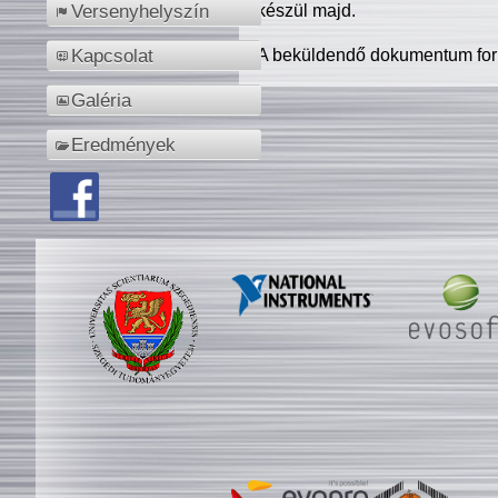
készül majd.
Versenyhelyszín
A beküldendő dokumentum for
Kapcsolat
Galéria
Eredmények