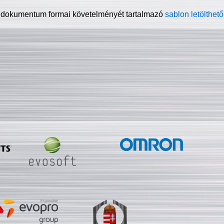
 dokumentum formai követelményét tartalmazó
sablon letölthető 