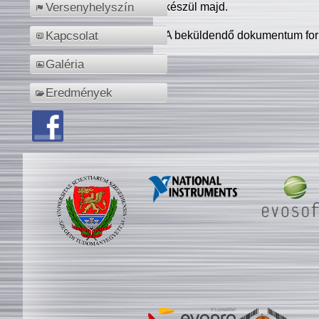
készül majd.
Versenyhelyszín
A beküldendő dokumentum for
Kapcsolat
Galéria
Eredmények