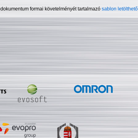
 dokumentum formai követelményét tartalmazó
sablon letölthető 