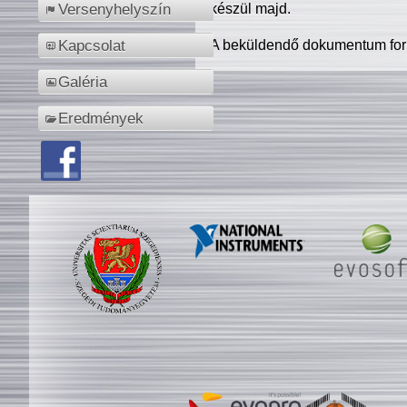
készül majd.
Versenyhelyszín
A beküldendő dokumentum for
Kapcsolat
Galéria
Eredmények