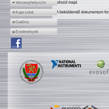
készül majd.
Versenyhelyszín
A beküldendő dokumentum for
Kapcsolat
Galéria
Eredmények