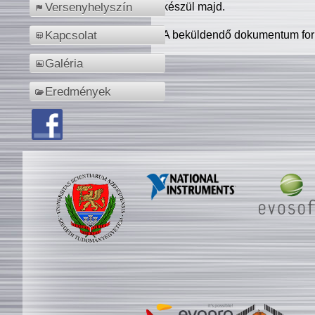
készül majd.
Versenyhelyszín
A beküldendő dokumentum for
Kapcsolat
Galéria
Eredmények