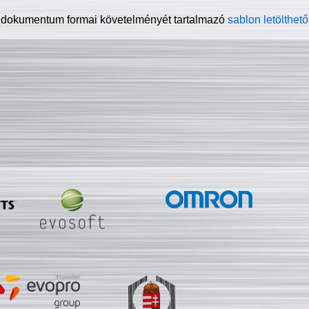
 dokumentum formai követelményét tartalmazó
sablon letölthető 