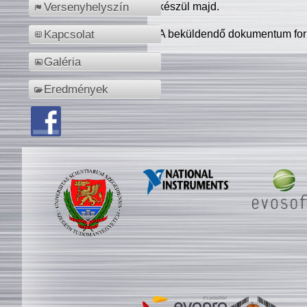
készül majd.
Versenyhelyszín
A beküldendő dokumentum for
Kapcsolat
Galéria
Eredmények