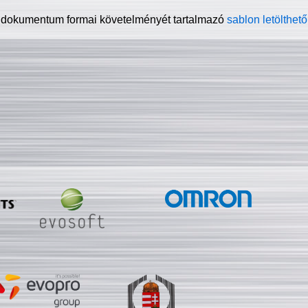
 dokumentum formai követelményét tartalmazó
sablon letölthető 