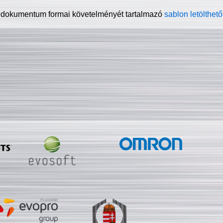
 dokumentum formai követelményét tartalmazó
sablon letölthető 