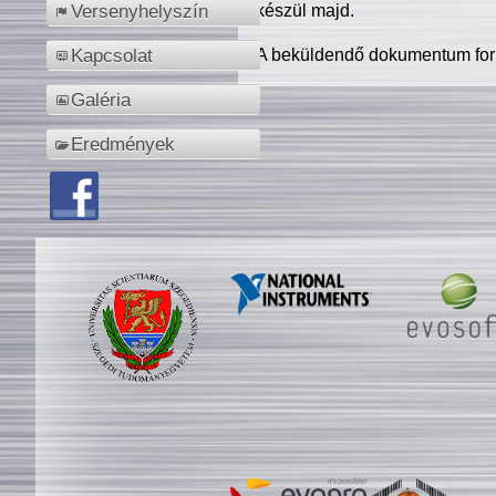
készül majd.
Versenyhelyszín
A beküldendő dokumentum for
Kapcsolat
Galéria
Eredmények