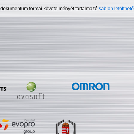
 dokumentum formai követelményét tartalmazó
sablon letölthető 