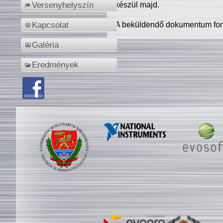
készül majd.
Versenyhelyszín
A beküldendő dokumentum for
Kapcsolat
Galéria
Eredmények