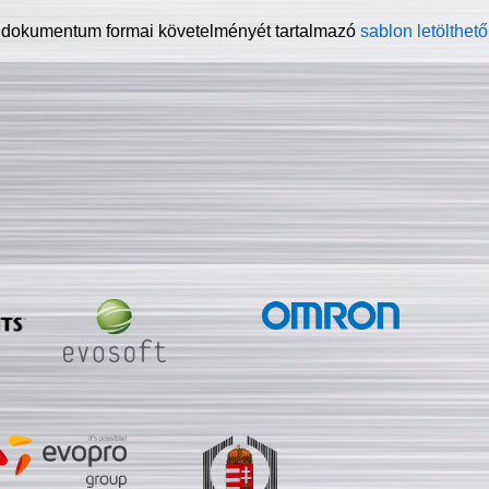
 dokumentum formai követelményét tartalmazó
sablon letölthető 