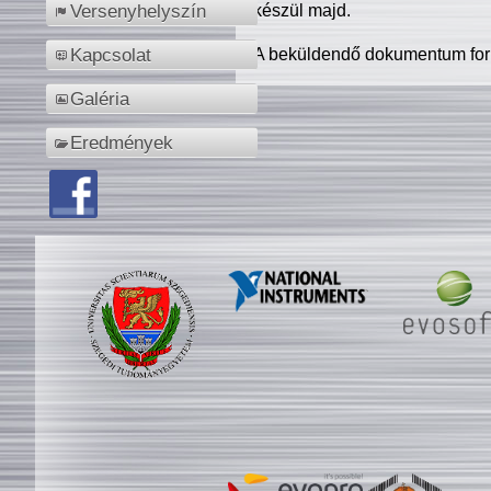
készül majd.
Versenyhelyszín
A beküldendő dokumentum for
Kapcsolat
Galéria
Eredmények