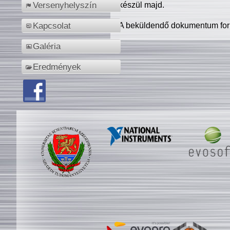
készül majd.
Versenyhelyszín
A beküldendő dokumentum for
Kapcsolat
Galéria
Eredmények