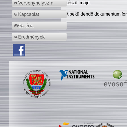
készül majd.
Versenyhelyszín
A beküldendő dokumentum for
Kapcsolat
Galéria
Eredmények