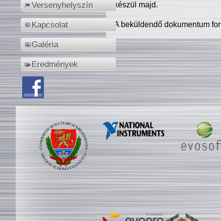
készül majd.
Versenyhelyszín
A beküldendő dokumentum for
Kapcsolat
Galéria
Eredmények