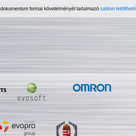
 dokumentum formai követelményét tartalmazó
sablon letölthető 