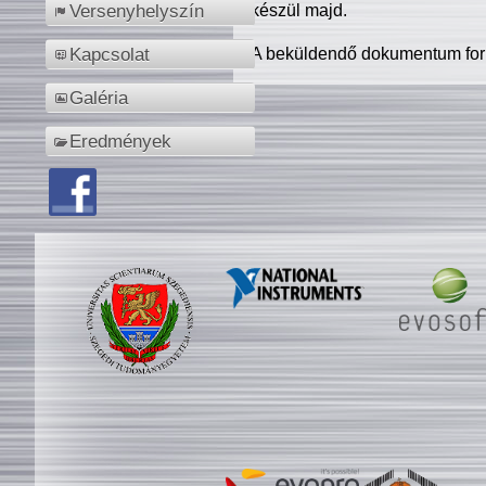
készül majd.
Versenyhelyszín
A beküldendő dokumentum for
Kapcsolat
Galéria
Eredmények