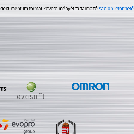
 dokumentum formai követelményét tartalmazó
sablon letölthető 