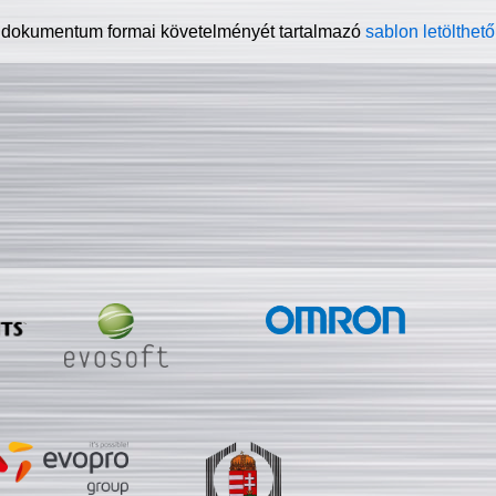
 dokumentum formai követelményét tartalmazó
sablon letölthető 