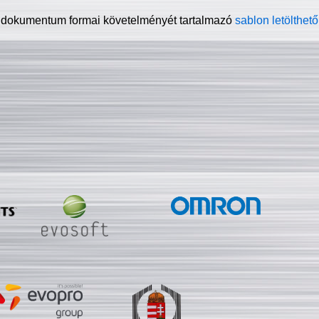
 dokumentum formai követelményét tartalmazó
sablon letölthető 