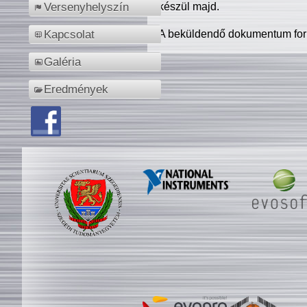
készül majd.
Versenyhelyszín
A beküldendő dokumentum for
Kapcsolat
Galéria
Eredmények