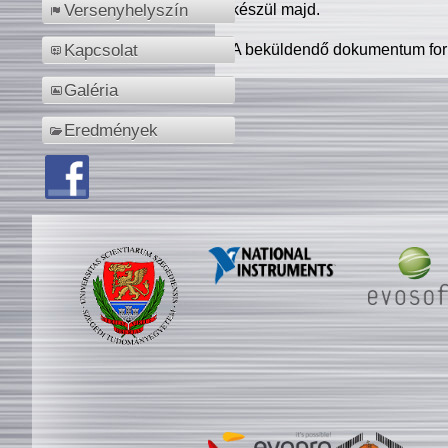
készül majd.
Versenyhelyszín
A beküldendő dokumentum for
Kapcsolat
Galéria
Eredmények