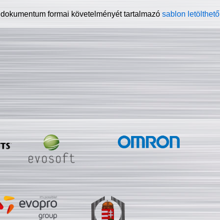
 dokumentum formai követelményét tartalmazó
sablon letölthető 