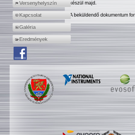
készül majd.
Versenyhelyszín
A beküldendő dokumentum for
Kapcsolat
Galéria
Eredmények