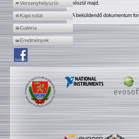
készül majd.
Versenyhelyszín
A beküldendő dokumentum for
Kapcsolat
Galéria
Eredmények