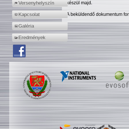
készül majd.
Versenyhelyszín
A beküldendő dokumentum for
Kapcsolat
Galéria
Eredmények