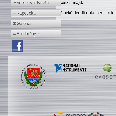
készül majd.
Versenyhelyszín
A beküldendő dokumentum for
Kapcsolat
Galéria
Eredmények